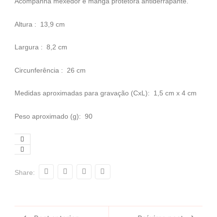
Acompanha mexedor e manga protetora antiderrapante.
Altura
: 13,9 cm
Largura
: 8,2 cm
Circunferência
: 26 cm
Medidas aproximadas para gravação
(CxL): 1,5 cm x 4 cm
Peso aproximado
(g): 90
Share: